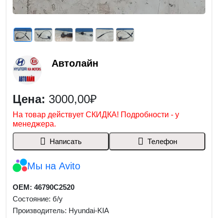
Автолайн
Цена:
3000,00₽
На товар действует СКИДКА! Подробности - у
менеджера.
Написать
Телефон
Мы на Avito
OEM: 46790C2520
Состояние: б/у
Производитель: Hyundai-KIA