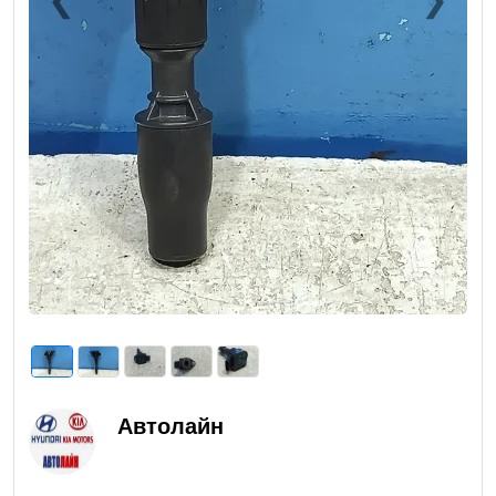
Previous
Next
Автолайн