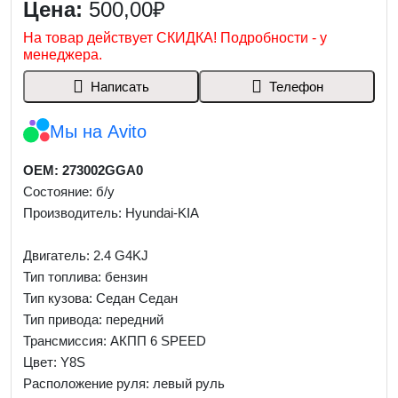
Цена:
500,00₽
На товар действует СКИДКА! Подробности - у
менеджера.
Написать
Телефон
Мы на Avito
OEM: 273002GGA0
Состояние: б/у
Производитель: Hyundai-KIA
Двигатель: 2.4 G4KJ
Тип топлива: бензин
Тип кузова: Седан Седан
Тип привода: передний
Трансмиссия: AКПП 6 SPEED
Цвет: Y8S
Расположение руля: левый руль