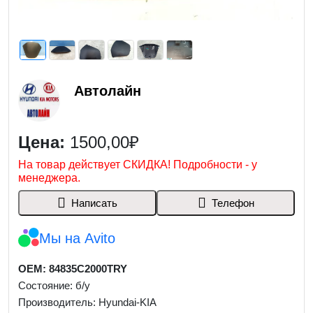
Автолайн
Цена:
1500,00₽
На товар действует СКИДКА! Подробности - у
менеджера.
Написать
Телефон
Мы на Avito
OEM: 84835C2000TRY
Состояние: б/у
Производитель: Hyundai-KIA