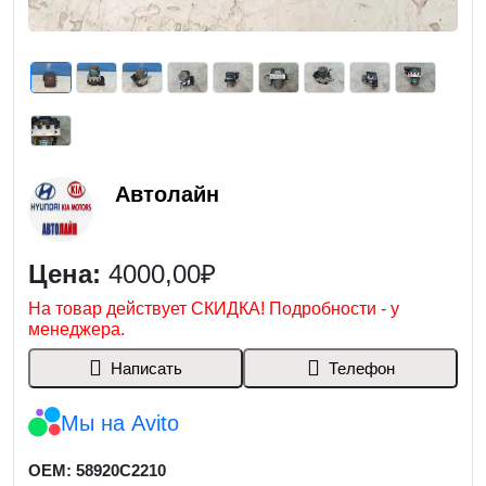
Автолайн
Цена:
4000,00₽
На товар действует СКИДКА! Подробности - у
менеджера.
Написать
Телефон
Мы на Avito
OEM: 58920C2210