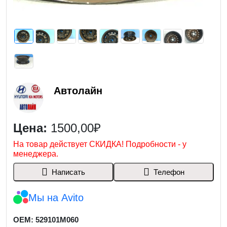
Автолайн
Цена:
1500,00₽
На товар действует СКИДКА! Подробности - у
менеджера.
Написать
Телефон
Мы на Avito
OEM: 529101M060