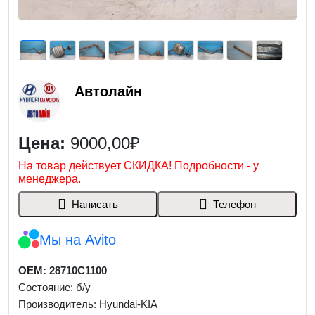
Автолайн
Цена:
9000,00₽
На товар действует СКИДКА! Подробности - у
менеджера.
Написать
Телефон
Мы на Avito
OEM: 28710C1100
Состояние: б/у
Производитель: Hyundai-KIA