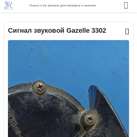
Новые и бу запчасти для иномарок в наличии
Сигнал звуковой Gazelle 3302