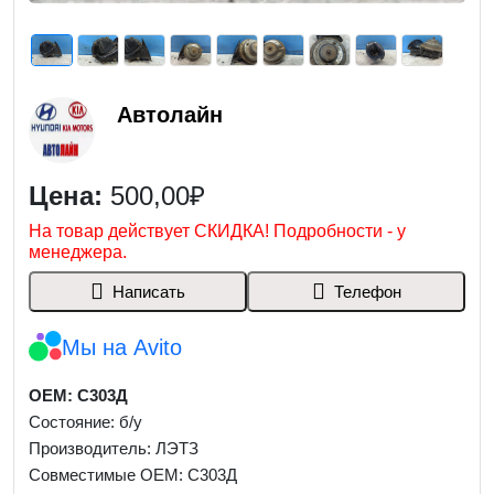
Автолайн
Цена:
500,00₽
На товар действует СКИДКА! Подробности - у
менеджера.
Написать
Телефон
Мы на Avito
OEM: С303Д
Состояние: б/у
Производитель: ЛЭТЗ
Совместимые OEM: С303Д