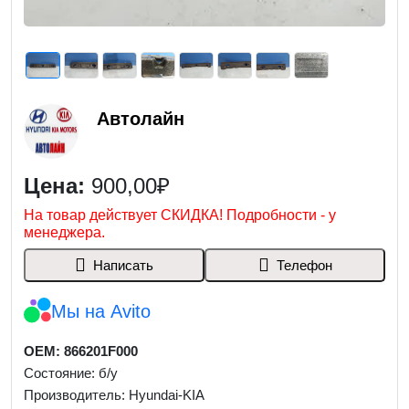
Автолайн
Цена:
900,00₽
На товар действует СКИДКА! Подробности - у
менеджера.
Написать
Телефон
Мы на Avito
OEM: 866201F000
Состояние: б/у
Производитель: Hyundai-KIA