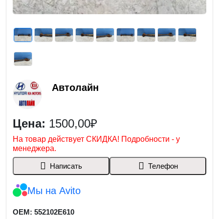
Автолайн
Цена:
1500,00₽
На товар действует СКИДКА! Подробности - у
менеджера.
Написать
Телефон
Мы на Avito
OEM: 552102E610