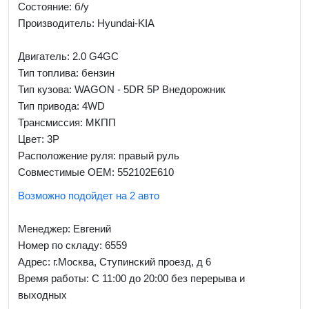
Состояние: б/у
Производитель: Hyundai-KIA
Двигатель: 2.0 G4GC
Тип топлива: бензин
Тип кузова: WAGON - 5DR 5P Внедорожник
Тип привода: 4WD
Трансмиссия: МКПП
Цвет: 3P
Расположение руля: правый руль
Совместимые OEM: 552102E610
Возможно подойдет на 2 авто
Менеджер:
Евгений
Номер по складу: 6559
Адрес:
г.Москва, Ступинский проезд, д 6
Время работы:
С 11:00 до 20:00 без перерыва и
выходных