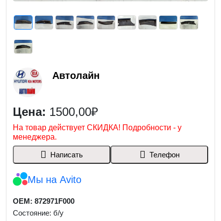
Автолайн
Цена:
1500,00₽
На товар действует СКИДКА! Подробности - у
менеджера.
Написать
Телефон
Мы на Avito
OEM: 872971F000
Состояние: б/у