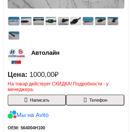
Автолайн
Цена:
1000,00₽
На товар действует СКИДКА! Подробности - у
менеджера.
Написать
Телефон
Мы на Avito
OEM: 564004H100