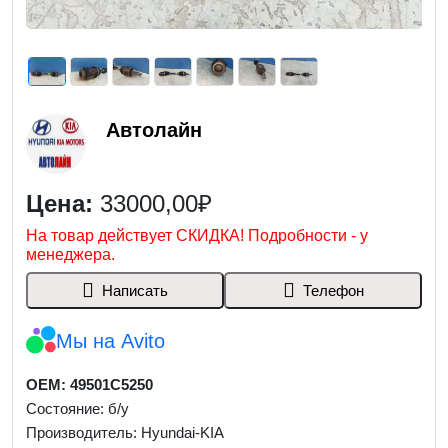
Автолайн
Цена:
33000,00₽
На товар действует СКИДКА! Подробности - у
менеджера.
Написать
Телефон
Мы на Avito
OEM: 49501C5250
Состояние: б/у
Производитель: Hyundai-KIA