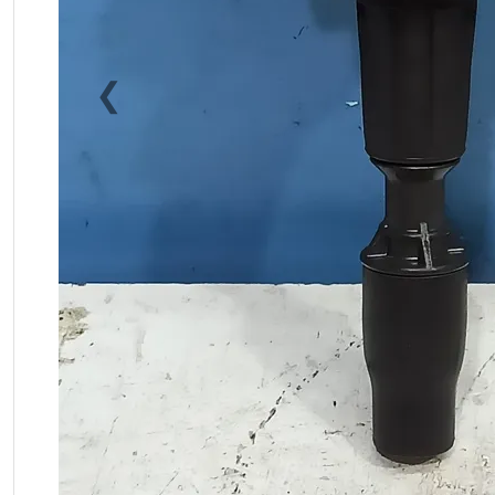
❮
Previous