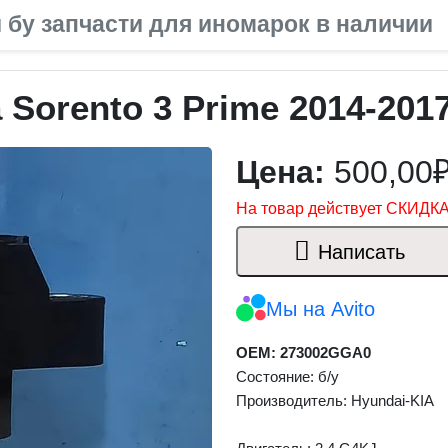
 бу запчасти для иномарок в наличии
 Sorento 3 Prime 2014-201
Цена:
500,00
На товар действует СКИДКА
Написать
Мы на Avito
OEM: 273002GGA0
Состояние: б/у
Производитель: Hyundai-KIA