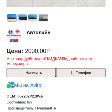
Автолайн
Цена:
2000,00₽
На товар действует СКИДКА! Подробности - у
менеджера.
Написать
Телефон
Мы на Avito
OEM: 857202P210VA
Состояние: б/у
Производитель: Hyundai-KIA