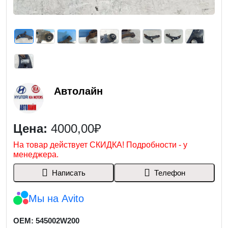
Автолайн
Цена:
4000,00₽
На товар действует СКИДКА! Подробности - у
менеджера.
Написать
Телефон
Мы на Avito
OEM: 545002W200