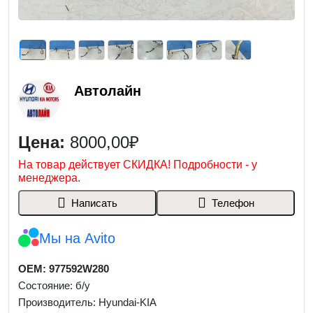
Автолайн
Цена:
8000,00₽
На товар действует СКИДКА! Подробности - у
менеджера.
Написать
Телефон
Мы на Avito
OEM: 977592W280
Состояние: б/у
Производитель: Hyundai-KIA