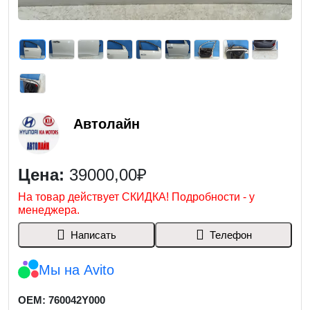
Автолайн
Цена:
39000,00₽
На товар действует СКИДКА! Подробности - у
менеджера.
Написать
Телефон
Мы на Avito
OEM: 760042Y000