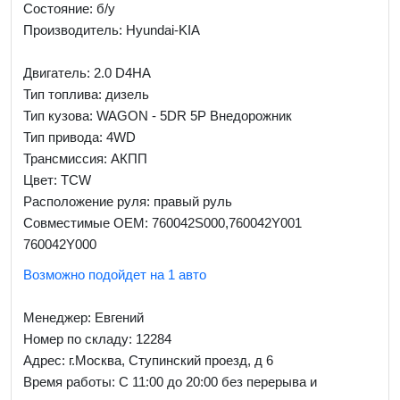
Состояние: б/у
Производитель: Hyundai-KIA
Двигатель: 2.0 D4HA
Тип топлива: дизель
Тип кузова: WAGON - 5DR 5P Внедорожник
Тип привода: 4WD
Трансмиссия: AКПП
Цвет: TCW
Расположение руля: правый руль
Совместимые OEM: 760042S000,760042Y001
760042Y000
Возможно подойдет на 1 авто
Менеджер:
Евгений
Номер по складу: 12284
Адрес:
г.Москва, Ступинский проезд, д 6
Время работы:
С 11:00 до 20:00 без перерыва и