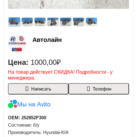
Автолайн
Цена:
1000,00₽
На товар действует СКИДКА! Подробности - у
менеджера.
Написать
Телефон
Мы на Avito
OEM: 252852F300
Состояние: б/у
Производитель: Hyundai-KIA