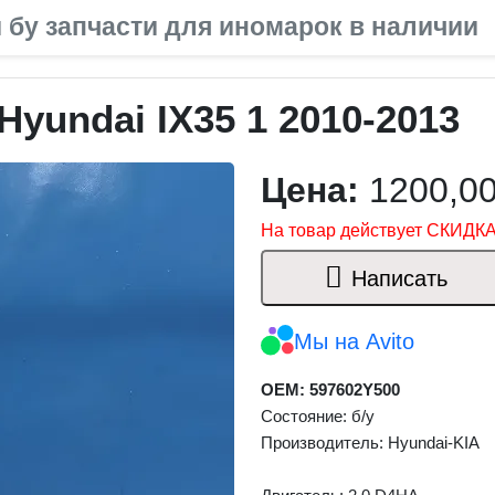
 бу запчасти для иномарок в наличии
Hyundai IX35 1 2010-2013
Цена:
1200,0
На товар действует СКИДКА
Написать
Мы на Avito
OEM: 597602Y500
Состояние: б/у
Производитель: Hyundai-KIA