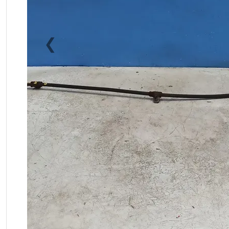
❮
Previous