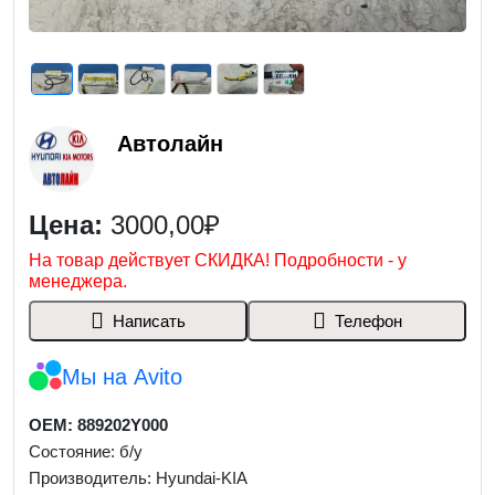
Автолайн
Цена:
3000,00₽
На товар действует СКИДКА! Подробности - у
менеджера.
Написать
Телефон
Мы на Avito
OEM: 889202Y000
Состояние: б/у
Производитель: Hyundai-KIA