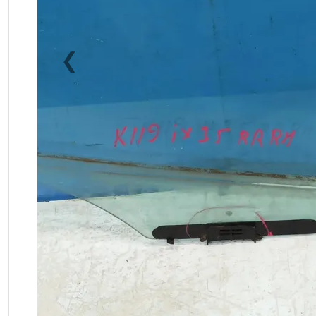
❮
Previous