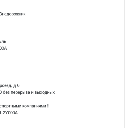
 Внедорожник
уль
00A
роезд, д 6
00 без перерыва и выходных
спортными компаниями !!!
1-2Y000A