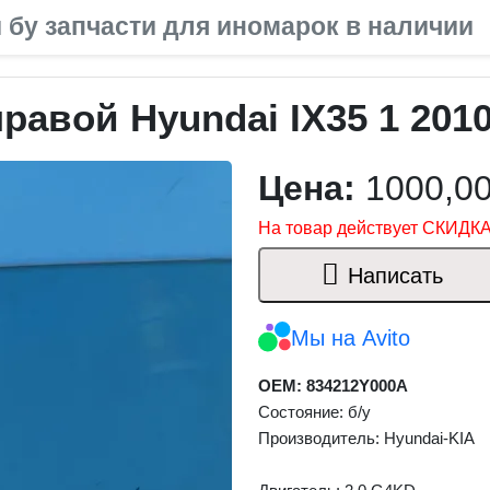
 бу запчасти для иномарок в наличии
равой Hyundai IX35 1 2010
Цена:
1000,0
На товар действует СКИДКА
Написать
Мы на Avito
OEM: 834212Y000A
Состояние: б/у
Производитель: Hyundai-KIA