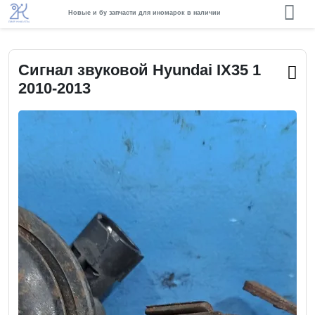
Новые и бу запчасти для иномарок в наличии
Сигнал звуковой Hyundai IX35 1
2010-2013