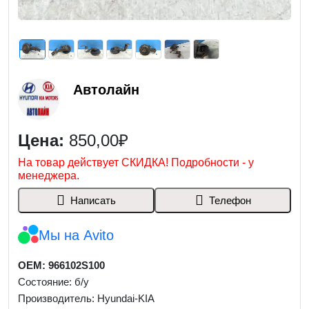
Автолайн
Цена:
850,00₽
На товар действует СКИДКА! Подробности - у
менеджера.
Написать
Телефон
Мы на Avito
OEM: 966102S100
Состояние: б/у
Производитель: Hyundai-KIA