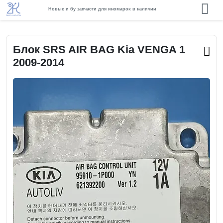
Новые и бу запчасти для иномарок в наличии
Блок SRS AIR BAG Kia VENGA 1
2009-2014