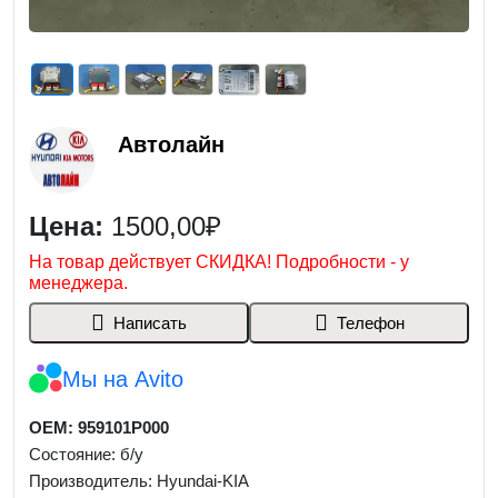
Автолайн
Цена:
1500,00₽
На товар действует СКИДКА! Подробности - у
менеджера.
Написать
Телефон
Мы на Avito
OEM: 959101P000
Состояние: б/у
Производитель: Hyundai-KIA