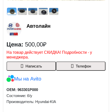
Автолайн
Цена:
500,00₽
На товар действует СКИДКА! Подробности - у
менеджера.
Написать
Телефон
Мы на Avito
OEM: 963301P000
Состояние: б/у
Производитель: Hyundai-KIA