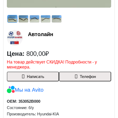
Автолайн
Цена:
800,00₽
На товар действует СКИДКА! Подробности - у
менеджера.
Написать
Телефон
Мы на Avito
OEM: 353052B000
Состояние: б/у
Производитель: Hyundai-KIA