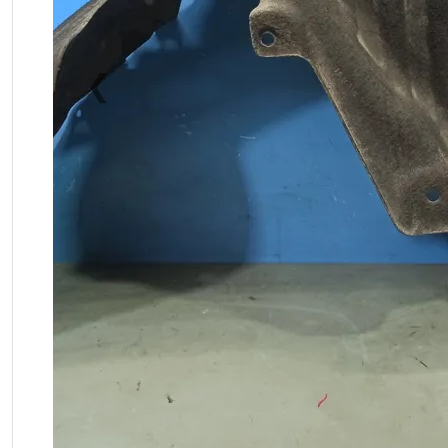
❮
Previous