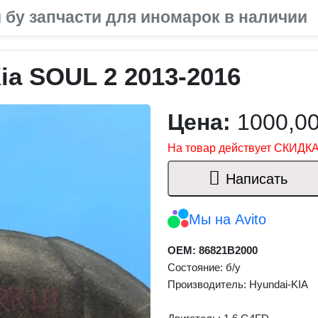
 бу запчасти для иномарок в наличии
a SOUL 2 2013-2016
Цена:
1000,0
На товар действует СКИДКА
Написать
Мы на Avito
OEM: 86821B2000
Состояние: б/у
Производитель: Hyundai-KIA