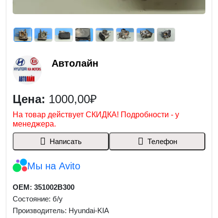
Автолайн
Цена:
1000,00₽
На товар действует СКИДКА! Подробности - у
менеджера.
Написать
Телефон
Мы на Avito
OEM: 351002B300
Состояние: б/у
Производитель: Hyundai-KIA