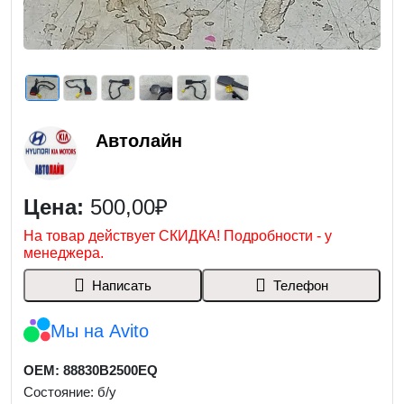
Автолайн
Цена:
500,00₽
На товар действует СКИДКА! Подробности - у
менеджера.
Написать
Телефон
Мы на Avito
OEM: 88830B2500EQ
Состояние: б/у