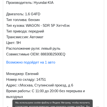
Производитель: Hyundai-KIA
Двигатель: 1.6 G4FD
Тип топлива: бензин
Тип кузова: WAGON - 5DR 5P Хетчбэк
Тип привода: передний
Трансмиссия: Автомат
Цвет: 9H
Расположение руля: левый руль
Совместимые OEM: 88830B2500EQ
Возможно подойдет на 1 авто
Менеджер:
Евгений
Номер по складу: 14751
Адрес:
г.Москва, Ступинский проезд, д 6
Время работы:
С 11:00 до 20:00 без перерыва и
выходных
Мы используем cookie-файлы и Яндекс Метрику, чтобы получить
статистику, которая помогает нам улучшить сервис для Вас. Вы