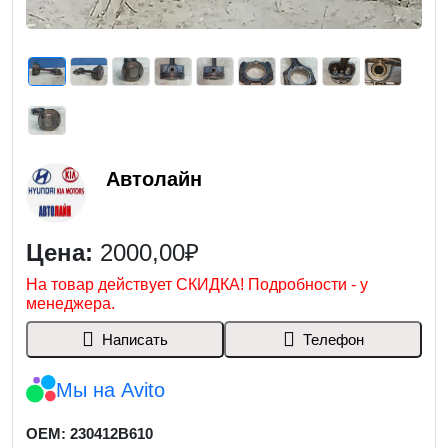
Автолайн
Цена:
2000,00₽
На товар действует СКИДКА! Подробности - у
менеджера.
Написать
Телефон
Мы на Avito
OEM: 230412B610