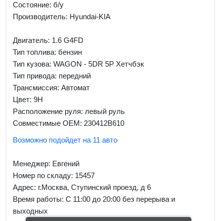
Состояние: б/у
Производитель: Hyundai-KIA
Двигатель: 1.6 G4FD
Тип топлива: бензин
Тип кузова: WAGON - 5DR 5P Хетчбэк
Тип привода: передний
Трансмиссия: Автомат
Цвет: 9H
Расположение руля: левый руль
Совместимые OEM: 230412B610
Возможно подойдет на 11 авто
Менеджер:
Евгений
Номер по складу: 15457
Адрес:
г.Москва, Ступинский проезд, д 6
Время работы:
С 11:00 до 20:00 без перерыва и
выходных