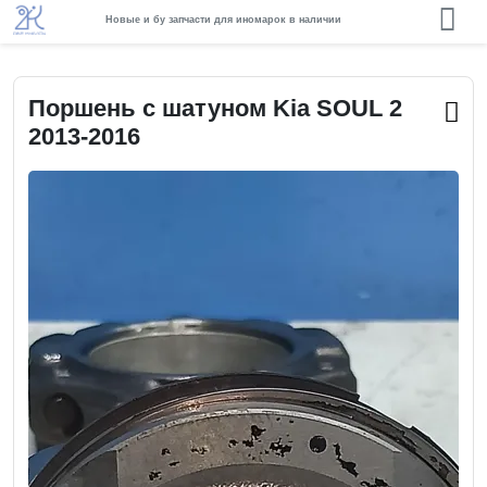
Новые и бу запчасти для иномарок в наличии
Поршень с шатуном Kia SOUL 2
2013-2016