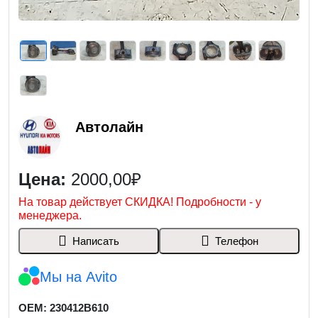
Автолайн
Цена:
2000,00₽
На товар действует СКИДКА! Подробности - у
менеджера.
Написать
Телефон
Мы на Avito
OEM: 230412B610