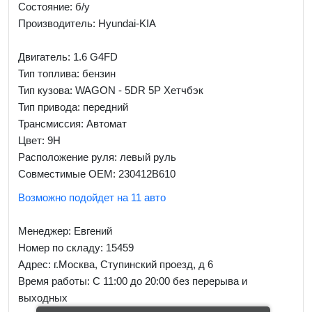
Состояние: б/у
Производитель: Hyundai-KIA
Двигатель: 1.6 G4FD
Тип топлива: бензин
Тип кузова: WAGON - 5DR 5P Хетчбэк
Тип привода: передний
Трансмиссия: Автомат
Цвет: 9H
Расположение руля: левый руль
Совместимые OEM: 230412B610
Возможно подойдет на 11 авто
Менеджер:
Евгений
Номер по складу: 15459
Адрес:
г.Москва, Ступинский проезд, д 6
Время работы:
С 11:00 до 20:00 без перерыва и
выходных