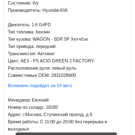
Состояние: б/у
Производитель: Hyundai-KIA
Двигатель: 1.6 G4FD
Тип топлива: бензин
Тип кузова: WAGON - 5DR 5P Хетчбэк
Тип привода: передний
Трансмиссия: Автомат
Цвет: AE3 - PS ACID GREEN 2 FACTORY
Расположение руля: левый руль
Совместимые OEM: 283102B600
Возможно подойдет на 14 авто
Менеджер:
Евгений
Номер по складу: 18185
Адрес:
г.Москва, Ступинский проезд, д 6
Время работы:
С 11:00 до 20:00 без перерыва и
выходных