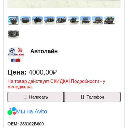
Автолайн
Цена:
4000,00₽
На товар действует СКИДКА! Подробности - у
менеджера.
Написать
Телефон
Мы на Avito
OEM: 283102B600