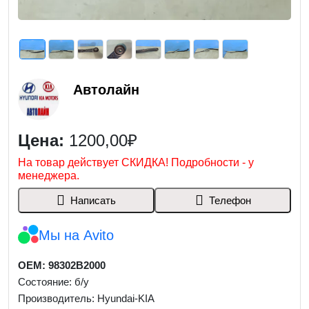
Автолайн
Цена:
1200,00₽
На товар действует СКИДКА! Подробности - у
менеджера.
Написать
Телефон
Мы на Avito
OEM: 98302B2000
Состояние: б/у
Производитель: Hyundai-KIA