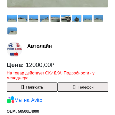
Автолайн
Цена:
12000,00₽
На товар действует СКИДКА! Подробности - у
менеджера.
Написать
Телефон
Мы на Avito
OEM: 56500E4000