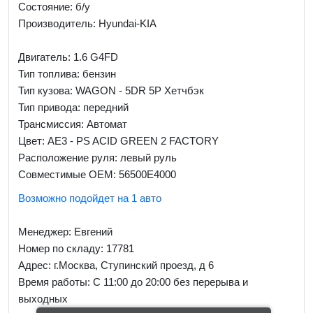
Состояние: б/у
Производитель: Hyundai-KIA
Двигатель: 1.6 G4FD
Тип топлива: бензин
Тип кузова: WAGON - 5DR 5P Хетчбэк
Тип привода: передний
Трансмиссия: Автомат
Цвет: AE3 - PS ACID GREEN 2 FACTORY
Расположение руля: левый руль
Совместимые OEM: 56500E4000
Возможно подойдет на 1 авто
Менеджер:
Евгений
Номер по складу: 17781
Адрес:
г.Москва, Ступинский проезд, д 6
Время работы:
С 11:00 до 20:00 без перерыва и
выходных