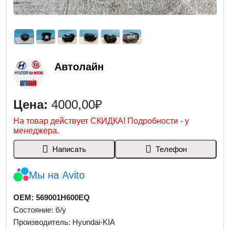
Автолайн
Цена:
4000,00₽
На товар действует СКИДКА! Подробности - у
менеджера.
Написать
Телефон
Мы на Avito
OEM: 569001H600EQ
Состояние: б/у
Производитель: Hyundai-KIA