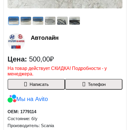
Автолайн
Цена:
500,00₽
На товар действует СКИДКА! Подробности - у
менеджера.
Написать
Телефон
Мы на Avito
OEM: 1779114
Состояние: б/у
Производитель: Scania