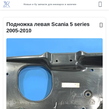
Новые и бу запчасти для иномарок в наличии
Подножка левая Scania 5 series
2005-2010