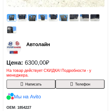
Автолайн
Цена:
6300,00₽
На товар действует СКИДКА! Подробности - у
менеджера.
Написать
Телефон
Мы на Avito
OEM: 1854227