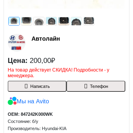
Автолайн
Цена:
200,00₽
На товар действует СКИДКА! Подробности - у
менеджера.
Написать
Телефон
Мы на Avito
OEM: 847242K000WK
Состояние: б/у
Производитель: Hyundai-KIA