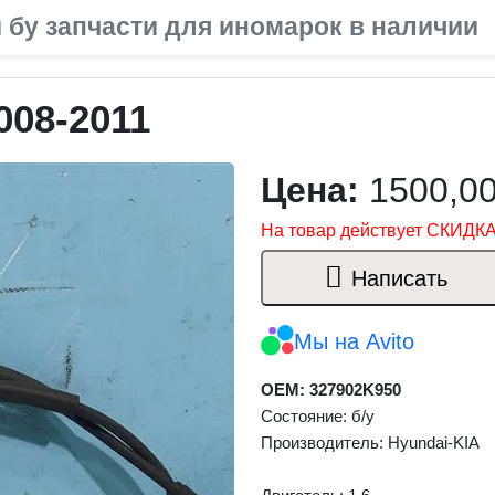
 бу запчасти для иномарок в наличии
008-2011
Цена:
1500,0
На товар действует СКИДКА
Написать
Мы на Avito
OEM: 327902K950
Состояние: б/у
Производитель: Hyundai-KIA