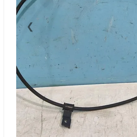
❮
Previous