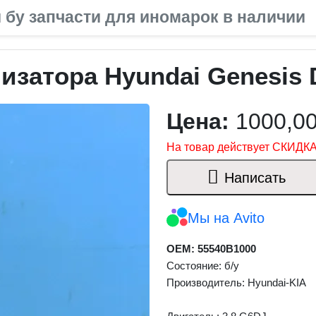
 бу запчасти для иномарок в наличии
изатора Hyundai Genesis 
Цена:
1000,0
На товар действует СКИДКА
Написать
Мы на Avito
OEM: 55540B1000
Состояние: б/у
Производитель: Hyundai-KIA