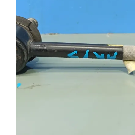
❮
Previous