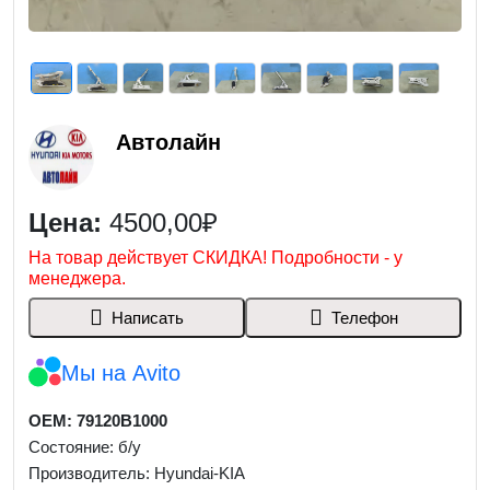
Автолайн
Цена:
4500,00₽
На товар действует СКИДКА! Подробности - у
менеджера.
Написать
Телефон
Мы на Avito
OEM: 79120B1000
Состояние: б/у
Производитель: Hyundai-KIA