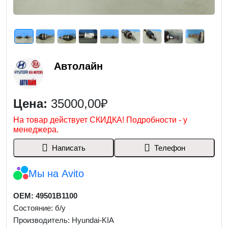
Автолайн
Цена:
35000,00₽
На товар действует СКИДКА! Подробности - у
менеджера.
Написать
Телефон
Мы на Avito
OEM: 49501B1100
Состояние: б/у
Производитель: Hyundai-KIA