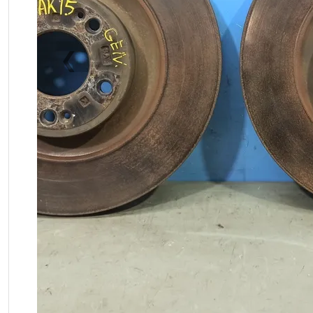
❮
Previous