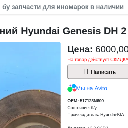
 бу запчасти для иномарок в наличии
ий Hyundai Genesis DH 2 
Цена:
6000,0
На товар действует СКИДКА
Написать
Мы на Avito
OEM: 517123N600
Состояние: б/у
Производитель: Hyundai-KIA