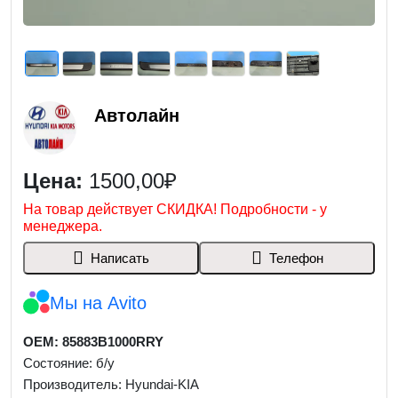
Автолайн
Цена:
1500,00₽
На товар действует СКИДКА! Подробности - у
менеджера.
Написать
Телефон
Мы на Avito
OEM: 85883B1000RRY
Состояние: б/у
Производитель: Hyundai-KIA