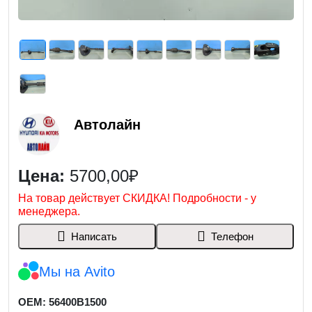
Автолайн
Цена:
5700,00₽
На товар действует СКИДКА! Подробности - у
менеджера.
Написать
Телефон
Мы на Avito
OEM: 56400B1500