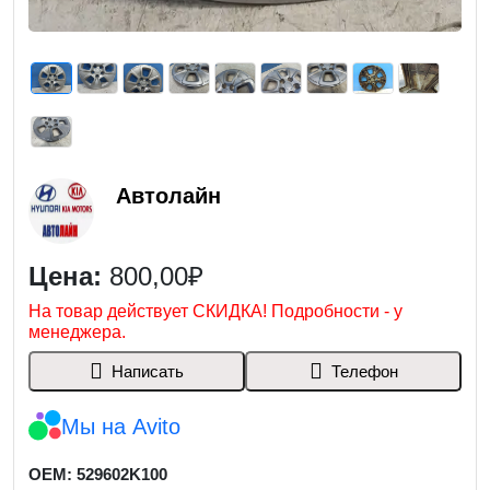
Автолайн
Цена:
800,00₽
На товар действует СКИДКА! Подробности - у
менеджера.
Написать
Телефон
Мы на Avito
OEM: 529602K100