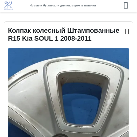
Новые и бу запчасти для иномарок в наличии
Колпак колесный Штампованные
R15 Kia SOUL 1 2008-2011