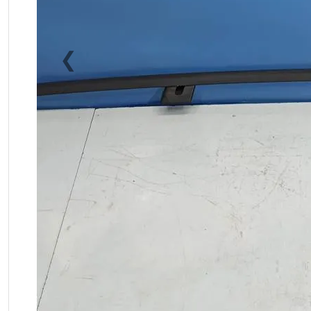
❮
Previous