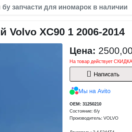
 бу запчасти для иномарок в наличии
 Volvo XC90 1 2006-2014
Цена:
2500,0
На товар действует СКИДКА
Написать
Мы на Avito
OEM: 31250210
Состояние: б/у
Производитель: VOLVO