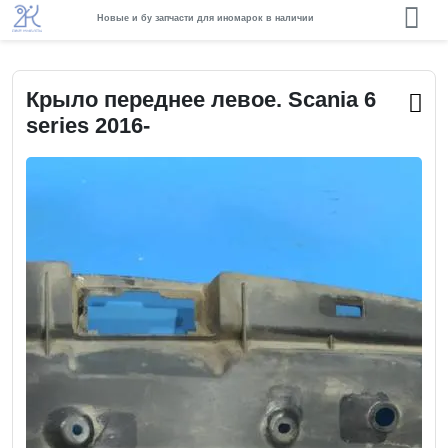
Новые и бу запчасти для иномарок в наличии
Крыло переднее левое. Scania 6
series 2016-