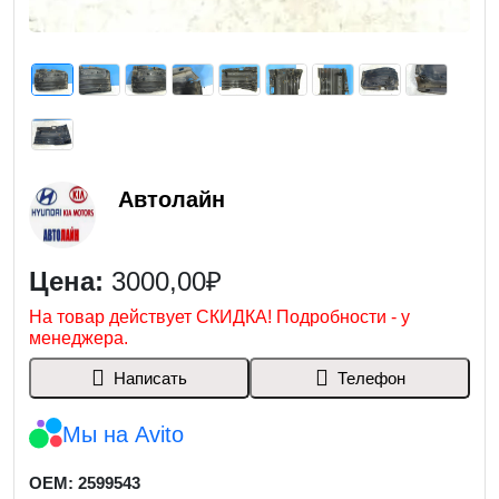
Автолайн
Цена:
3000,00₽
На товар действует СКИДКА! Подробности - у
менеджера.
Написать
Телефон
Мы на Avito
OEM: 2599543