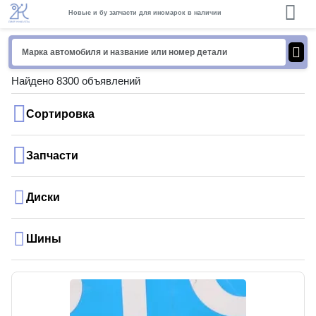
Новые и бу запчасти для иномарок в наличии
Найдено 8300 объявлений
Сортировка
Запчасти
Диски
Шины