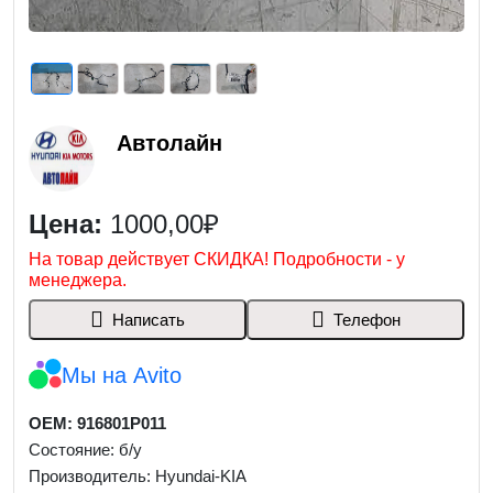
Автолайн
Цена:
1000,00₽
На товар действует СКИДКА! Подробности - у
менеджера.
Написать
Телефон
Мы на Avito
OEM: 916801P011
Состояние: б/у
Производитель: Hyundai-KIA