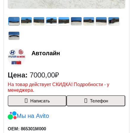
Автолайн
Цена:
7000,00₽
На товар действует СКИДКА! Подробности - у
менеджера.
Написать
Телефон
Мы на Avito
OEM: 865301M000